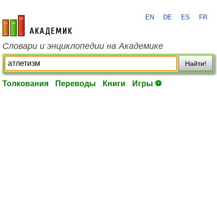
EN
DE
ES
FR
academic.ru
Словари и энциклопедии на Академике
Найти!
Толкования
Переводы
Книги
Игры ⚽