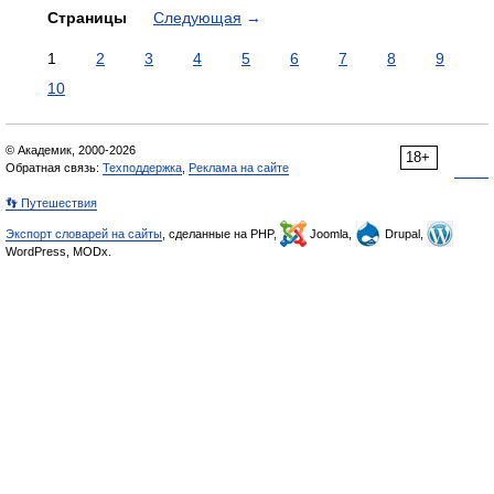
Страницы
Следующая
→
1
2
3
4
5
6
7
8
9
10
© Академик, 2000-2026
18+
Обратная связь:
Техподдержка
,
Реклама на сайте
👣 Путешествия
Экспорт словарей на сайты
, сделанные на PHP,
Joomla,
Drupal,
WordPress, MODx.