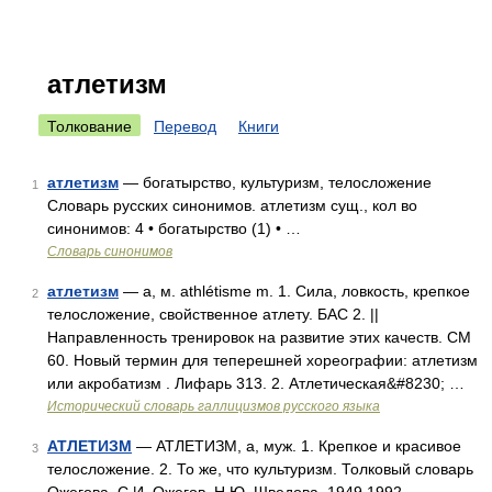
атлетизм
Толкование
Перевод
Книги
атлетизм
— богатырство, культуризм, телосложение
1
Словарь русских синонимов. атлетизм сущ., кол во
синонимов: 4 • богатырство (1) • …
Словарь синонимов
атлетизм
— а, м. athlétisme m. 1. Сила, ловкость, крепкое
2
телосложение, свойственное атлету. БАС 2. ||
Направленность тренировок на развитие этих качеств. СМ
60. Новый термин для теперешней хореографии: атлетизм
или акробатизм . Лифарь 313. 2. Атлетическая&#8230; …
Исторический словарь галлицизмов русского языка
АТЛЕТИЗМ
— АТЛЕТИЗМ, а, муж. 1. Крепкое и красивое
3
телосложение. 2. То же, что культуризм. Толковый словарь